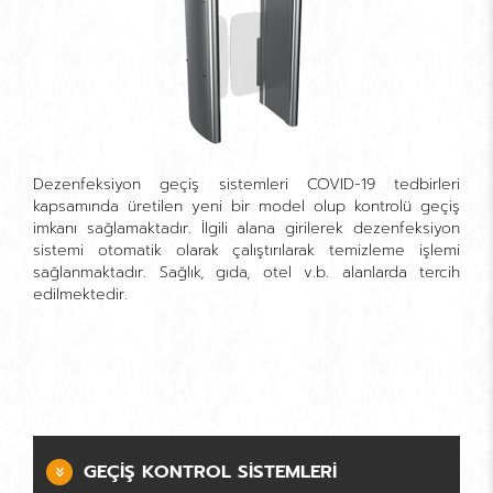
Dezenfeksiyon geçiş sistemleri COVID-19 tedbirleri
kapsamında üretilen yeni bir model olup kontrolü geçiş
imkanı sağlamaktadır. İlgili alana girilerek dezenfeksiyon
sistemi otomatik olarak çalıştırılarak temizleme işlemi
sağlanmaktadır. Sağlık, gıda, otel v.b. alanlarda tercih
edilmektedir.
GEÇIŞ KONTROL SISTEMLERI