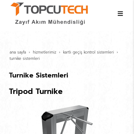
ana sayfa
hi̇zmetleri̇mi̇z
kartli geçi̇ş kontrol si̇stemleri̇
turnike sistemleri
Turnike Sistemleri
Tripod Turnike